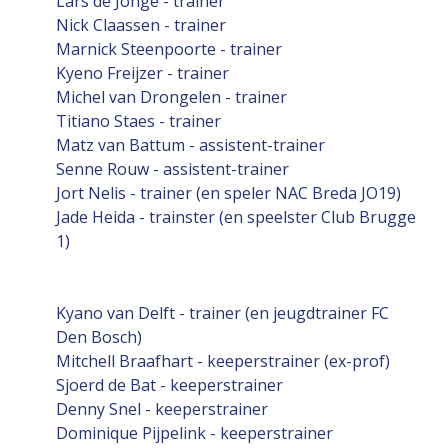
Lars de Jonge - trainer
Nick Claassen - trainer
Marnick Steenpoorte - trainer
Kyeno Freijzer - trainer
Michel van Drongelen - trainer
Titiano Staes - trainer
Matz van Battum - assistent-trainer
Senne Rouw - assistent-trainer
Jort Nelis - trainer (en speler NAC Breda JO19)
Jade Heida - trainster (en speelster Club Brugge
1)
Kyano van Delft - trainer (en jeugdtrainer FC
Den Bosch)
Mitchell Braafhart - keeperstrainer (ex-prof)
Sjoerd de Bat - keeperstrainer
Denny Snel - keeperstrainer
Dominique Pijpelink - keeperstrainer