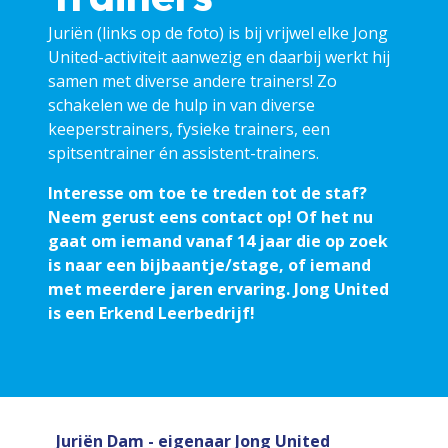
Juriën (links op de foto) is bij vrijwel elke Jong
United-activiteit aanwezig en daarbij werkt hij
samen met diverse andere trainers! Zo
schakelen we de hulp in van diverse
keeperstrainers, fysieke trainers, een
spitsentrainer én assistent-trainers.
Interesse om toe te treden tot de staf?
Neem gerust eens contact op! Of het nu
gaat om iemand vanaf 14 jaar die op zoek
is naar een bijbaantje/stage, of iemand
met meerdere jaren ervaring. Jong United
is een Erkend Leerbedrijf!
Juriën Dam - eigenaar Jong United