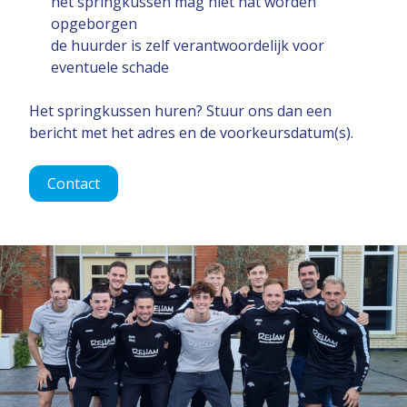
het springkussen mag niet nat worden
opgeborgen
de huurder is zelf verantwoordelijk voor
eventuele schade
Het springkussen huren? Stuur ons dan een
bericht met het adres en de voorkeursdatum(s).
Contact