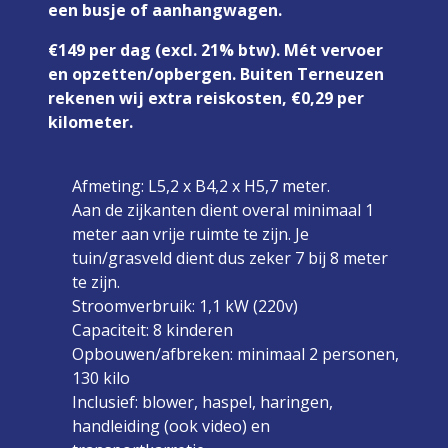
een busje of aanhangwagen.
€149 per dag (excl. 21% btw). Mét vervoer
en opzetten/opbergen. Buiten Terneuzen
rekenen wij extra reiskosten, €0,29 per
kilometer.
Afmeting: L5,2 x B4,2 x H5,7 meter.
Aan de zijkanten dient overal minimaal 1
meter aan vrije ruimte te zijn. Je
tuin/grasveld dient dus zeker 7 bij 8 meter
te zijn.
Stroomverbruik: 1,1 kW (220v)
Capaciteit: 8 kinderen
Opbouwen/afbreken: minimaal 2 personen,
130 kilo
Inclusief: blower, haspel, haringen,
handleiding (ook video) en