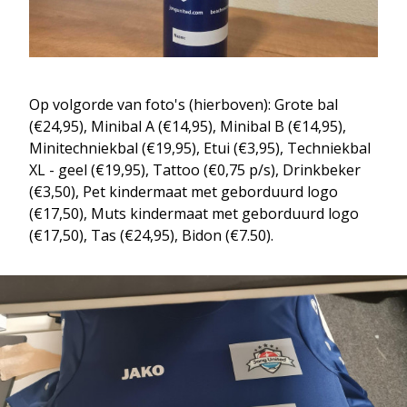
Op volgorde van foto's (hierboven): Grote bal
(€24,95), Minibal A (€14,95), Minibal B (€14,95),
Minitechniekbal (€19,95), Etui (€3,95), Techniekbal
XL - geel (€19,95), Tattoo (€0,75 p/s), Drinkbeker
(€3,50), Pet kindermaat met geborduurd logo
(€17,50), Muts kindermaat met geborduurd logo
(€17,50), Tas (€24,95), Bidon (€7.50).