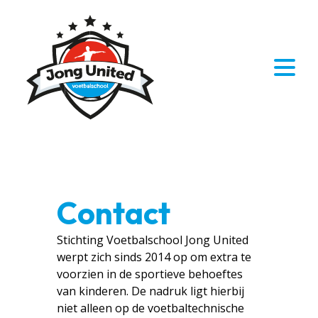
Contact
Stichting Voetbalschool Jong United
werpt zich sinds 2014 op om extra te
voorzien in de sportieve behoeftes
van kinderen. De nadruk ligt hierbij
niet alleen op de voetbaltechnische