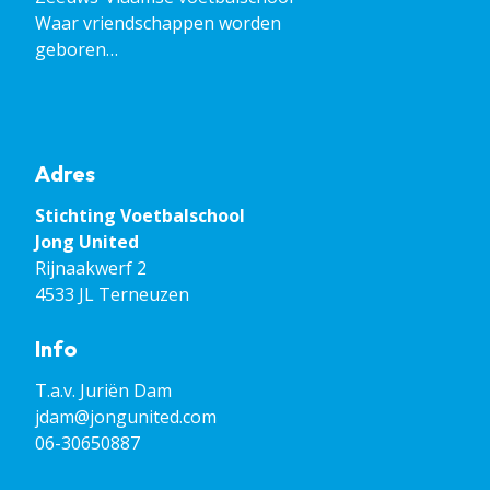
Waar vriendschappen worden
geboren…
Adres
Stichting Voetbalschool
​​​​​​​Jong United
Rijnaakwerf 2
4533 JL Terneuzen
Info
T.a.v. Juriën Dam
jdam@jongunited.com
06-30650887