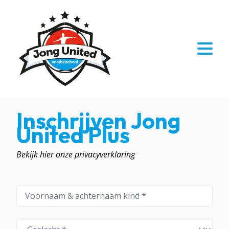
Inschrijven Jong
United Plus
Bekijk hier onze privacyverklaring