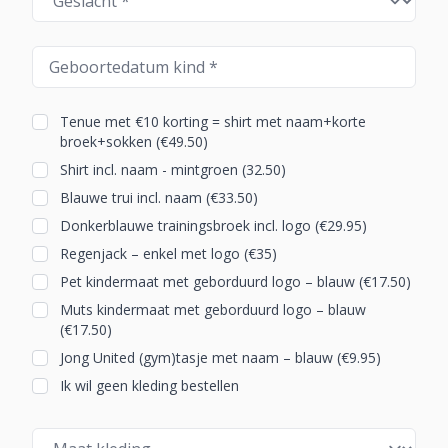
Tenue met €10 korting = shirt met naam+korte
broek+sokken (€49.50)
Shirt incl. naam - mintgroen (32.50)
Blauwe trui incl. naam (€33.50)
Donkerblauwe trainingsbroek incl. logo (€29.95)
Regenjack – enkel met logo (€35)
Pet kindermaat met geborduurd logo – blauw (€17.50)
Muts kindermaat met geborduurd logo – blauw
(€17.50)
Jong United (gym)tasje met naam – blauw (€9.95)
Ik wil geen kleding bestellen