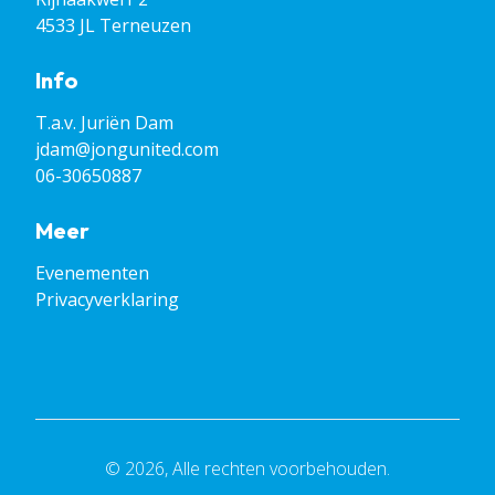
4533 JL Terneuzen
Info
T.a.v. Juriën Dam
jdam@jongunited.com
06-30650887
Meer
Evenementen
Privacyverklaring
© 2026, Alle rechten voorbehouden.